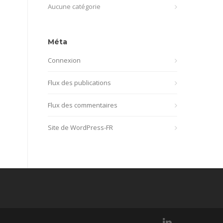
Aucune catégorie
Méta
Connexion
Flux des publications
Flux des commentaires
Site de WordPress-FR