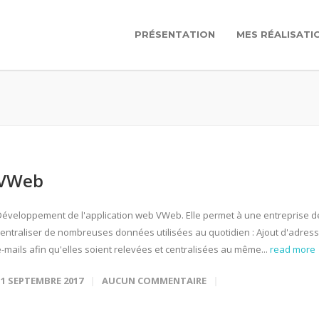
PRÉSENTATION
MES RÉALISATI
VWeb
Développement de l'application web VWeb. Elle permet à une entreprise d
centraliser de nombreuses données utilisées au quotidien : Ajout d'adres
e-mails afin qu'elles soient relevées et centralisées au même...
read more
11 SEPTEMBRE 2017
AUCUN COMMENTAIRE