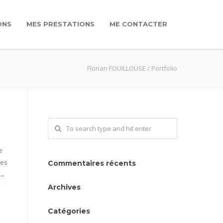
ONS
MES PRESTATIONS
ME CONTACTER
Florian FOUILLOUSE
/
Portfolio
e
ses
Commentaires récents
 →
Archives
Catégories