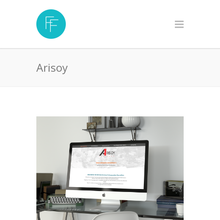
Arisoy