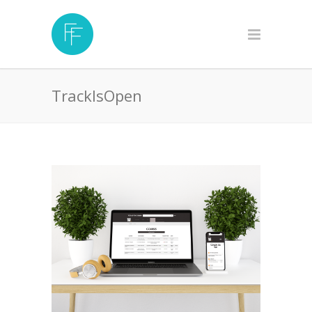
TrackIsOpen