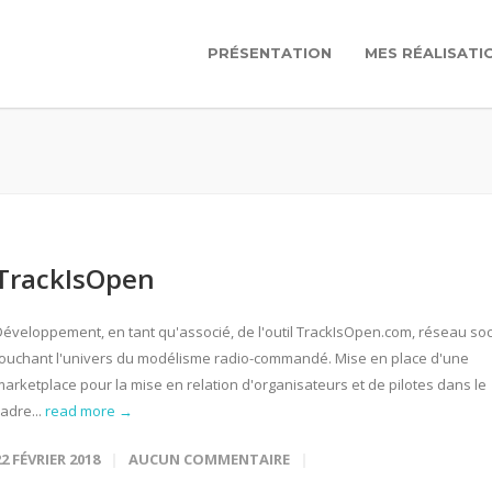
PRÉSENTATION
MES RÉALISATI
TrackIsOpen
Développement, en tant qu'associé, de l'outil TrackIsOpen.com, réseau soc
touchant l'univers du modélisme radio-commandé. Mise en place d'une
marketplace pour la mise en relation d'organisateurs et de pilotes dans le
adre...
read more →
22 FÉVRIER 2018
AUCUN COMMENTAIRE