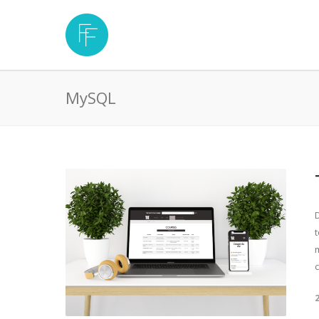
MySQL
c